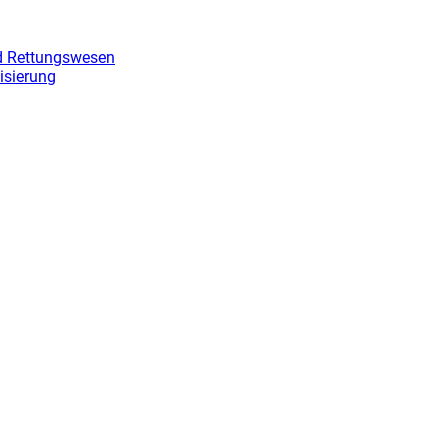
nd Rettungswesen
isierung