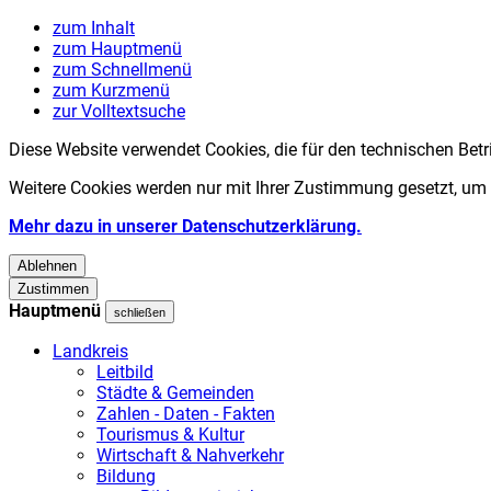
zum Inhalt
zum Hauptmenü
zum Schnellmenü
zum Kurzmenü
zur Volltextsuche
Diese Website verwendet Cookies, die für den technischen Betr
Weitere Cookies werden nur mit Ihrer Zustimmung gesetzt, um
Mehr dazu in unserer Datenschutzerklärung.
Ablehnen
Zustimmen
Hauptmenü
schließen
Landkreis
Leitbild
Städte & Gemeinden
Zahlen - Daten - Fakten
Tourismus & Kultur
Wirtschaft & Nahverkehr
Bildung