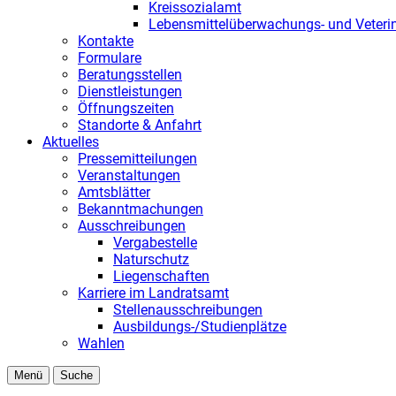
Kreissozialamt
Lebensmittelüberwachungs- und Veteri
Kontakte
Formulare
Beratungsstellen
Dienstleistungen
Öffnungszeiten
Standorte & Anfahrt
Aktuelles
Pressemitteilungen
Veranstaltungen
Amtsblätter
Bekanntmachungen
Ausschreibungen
Vergabestelle
Naturschutz
Liegenschaften
Karriere im Landratsamt
Stellenausschreibungen
Ausbildungs-/Studienplätze
Wahlen
Menü
Suche