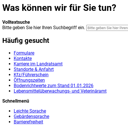
Was können wir für Sie tun?
Volltextsuche
Bitte geben Sie hier Ihren Suchbegriff ein.
Häufig gesucht
Formulare
Kontakte
Karriere im Landratsamt
Standorte & Anfahrt
Kfz/Führerschein
Öffnungszeiten
Bodenrichtwerte zum Stand 01.01.2026
Lebensmittelüberwachungs- und Veterinäramt
Schnellmenü
Leichte Sprache
Gebärdensprache
Barrierefreiheit