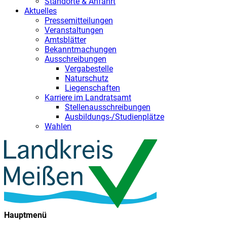
Standorte & Anfahrt
Aktuelles
Pressemitteilungen
Veranstaltungen
Amtsblätter
Bekanntmachungen
Ausschreibungen
Vergabestelle
Naturschutz
Liegenschaften
Karriere im Landratsamt
Stellenausschreibungen
Ausbildungs-/Studienplätze
Wahlen
Hauptmenü