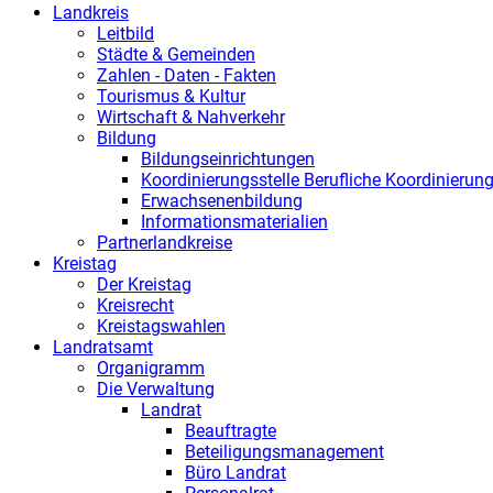
Landkreis
Leitbild
Städte & Gemeinden
Zahlen - Daten - Fakten
Tourismus & Kultur
Wirtschaft & Nahverkehr
Bildung
Bildungseinrichtungen
Koordinierungsstelle Berufliche Koordinierun
Erwachsenenbildung
Informationsmaterialien
Partnerlandkreise
Kreistag
Der Kreistag
Kreisrecht
Kreistagswahlen
Landratsamt
Organigramm
Die Verwaltung
Landrat
Beauftragte
Beteiligungsmanagement
Büro Landrat